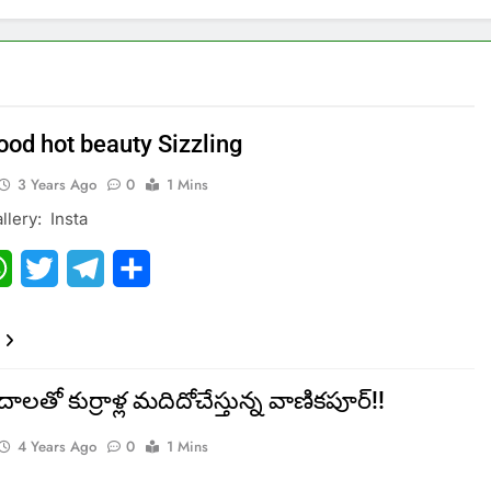
ood hot beauty Sizzling
3 Years Ago
0
1 Mins
llery: Insta
ebook
WhatsApp
Twitter
Telegram
Share
లతో కుర్రాళ్ల మదిదోచేస్తున్న వాణికపూర్!!
4 Years Ago
0
1 Mins