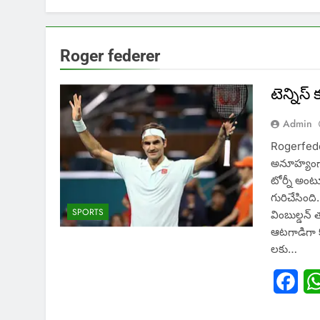
Roger federer
టెన్నిస్
Admin
Rogerfeder
అనూహ్యంగా 
టోర్నీ అంటూ
గురిచేసింద
SPORTS
వింబుల్డన్
ఆటగాడిగా కొ
లకు…
Fac