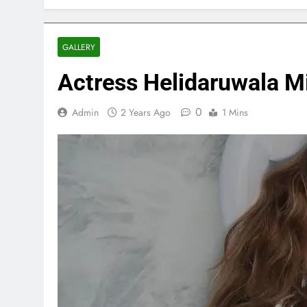
GALLERY
Actress Helidaruwala Mi
0
Admin
2 Years Ago
1 Mins