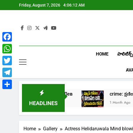
Skip
Friday, August 7, 2026
4:06:14 AM
to
content
Facebook
HOME
పాలిటిక్స్
WhatsApp
Twitter
AV
Telegram
Share
азино Лев
crime: క్షణికానందం కోసం కుటుంబాల 
1 Month Ago
HEADLINES
Home
Gallery
Actress Helidaruwala Mind blowi