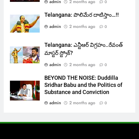
admin
2 months ago
0
Telangana: పొలిమేర దాటిస్తాం…!!
admin
2 months ago
0
Telangana: ఎన్టీఆర్ విగ్రహం..రేవంత్
మాస్టర్ స్ట్రోక్‌?
admin
2 months ago
0
BEYOND THE NOISE: Duddilla
Sridhar Babu and the Politics of
Substance and Conviction
admin
2 months ago
0