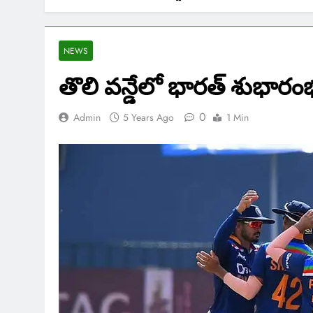
NEWS
తొలి వన్డేలో భారత్ శుభారం
0
Admin
5 Years Ago
1 Min