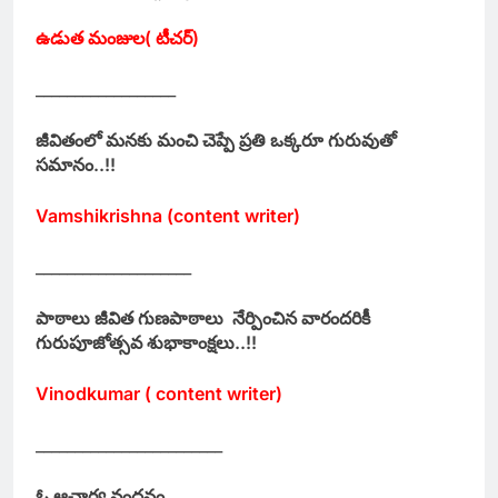
ఉడుత మంజుల( టీచర్)
__________________
జీవితంలో మనకు మంచి చెప్పే ప్రతి ఒక్కరూ గురువుతో
సమానం..!!
Vamshikrishna (content writer)
____________________
పాఠాలు జీవిత గుణపాఠాలు నేర్పించిన వారందరికీ
గురుపూజోత్సవ శుభాకాంక్షలు..!!
Vinodkumar ( content writer)
________________________
ఓ ఆచార్య వందనం