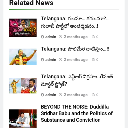
Related News
Telangana: రణమా… శరణమా?…
గులాబీ పార్టీలో అంతర్మథనం..!
admin
2 months ago
0
Telangana: పొలిమేర దాటిస్తాం…!!
admin
2 months ago
0
Telangana: ఎన్టీఆర్ విగ్రహం..రేవంత్
మాస్టర్ స్ట్రోక్‌?
admin
2 months ago
0
BEYOND THE NOISE: Duddilla
Sridhar Babu and the Politics of
Substance and Conviction