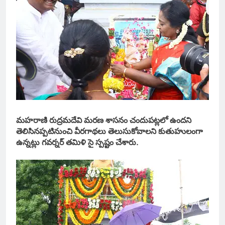
మహరాణి రుద్రమదేవి మరణ శాసనం చందుపట్లలో ఉందని
తెలిసినప్పటినుంచి వీరగాథలు తెలుసుకోవాలని కుతుహులంగా
ఉన్నట్లు గవర్నర్ తమిళి సై స్పష్టం చేశారు.