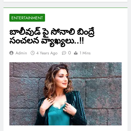
ENTERTAINMENT
బాలీవుడ్ పై సోనాలి బింద్రే
సంచలన వ్యాఖ్యలు..!!
0
Admin
4 Years Ago
1 Mins