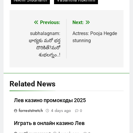
Previous:
Next:
Post
navigation
subhalagnam:
Actress: Pooja Hegde
భార్యకు మరో భర్త
stunning
దొరికితే?మరో
శుభలగ్నం..!
Related News
Лев казино промокоды 2025
forreststretch
4 days ago
0
Играть в онлайн казино Лев