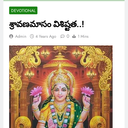
DEVOTIONAL
శ్రావణమాసం విశిష్టత..!
0
Admin
4 Years Ago
1 Mins