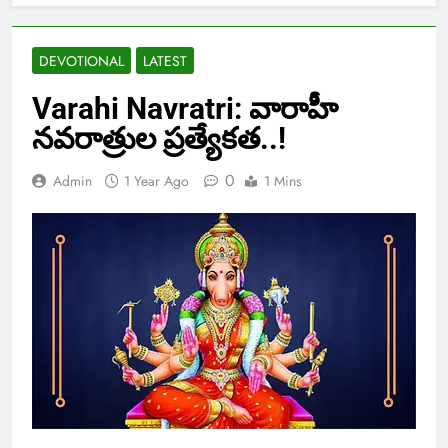
DEVOTIONAL
LATEST
Varahi Navratri: వారాహీ
నవరాత్రుల ప్రత్యేకత..!
0
Admin
1 Year Ago
1 Mins