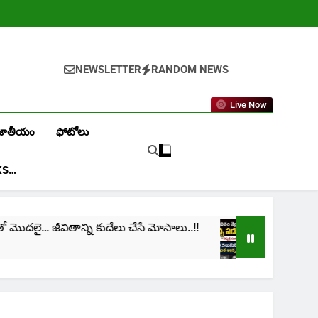
NEWSLETTER
RANDOM NEWS
Live Now
జాతీయం
ఫోటోలు
KS…
ై… జీవితాన్ని కుదేలు చేసే మోసాలు..!!
cinima: “నా జీ
1 Month Ago