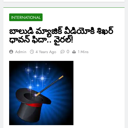
INTERNATIONAL
బాలుడి మ్యాజిక్ వీడియోకి శిఖర్
ధావన్ ఫిదా.. వైరల్!
0
Admin
4 Years Ago
1 Mins