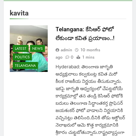
kavita
Telangana: కేసిఆర్ ఫోటో
లేకుండా కవిత ప్రయాణం..!
LATEST
NEWS
admin
10 months
ago
0
1 mins
POLITICS
TELANGANA
Hyderabad: తెలంగాణ జాగృతి
అధ్యక్షురాలు కల్వకుంట్ల కవిత మరో
కీలక రాజకీయ నిర్ణయం తీసుకున్నారు.
ఇకపై జాగృతి ఆధ్వర్యంలో చేపట్టబోయే
కార్యక్రమాల్లో తన తండ్రి కెసిఆర్ ఫోటోకి
బదులు తెలంగాణ సిద్ధాంతకర్త ప్రొఫెసర్
జయశంకర్ ఫోటో వాడాలని నిర్ణయానికి
వచ్చినట్లు తెలిసింది.దీనికి తోడు అక్టోబర్
నెలాఖరులో ఆమె కొత్త కార్యక్రమానికి
శ్రీకారం చుట్టబోతున్నారు.రాష్ట్రవ్యాప్తంగా