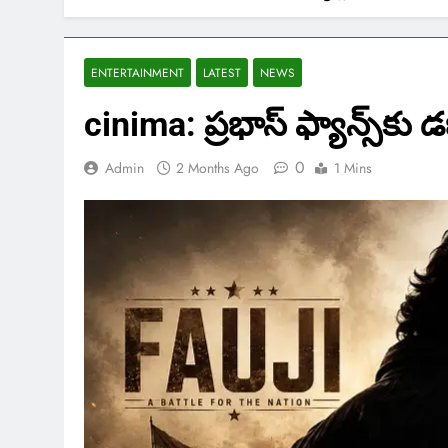
ENTERTAINMENT
LATEST
NEWS
cinima: ప్రభాస్ ఫ్యాన్స్‌క
0
Admin
2 Months Ago
1 Mins