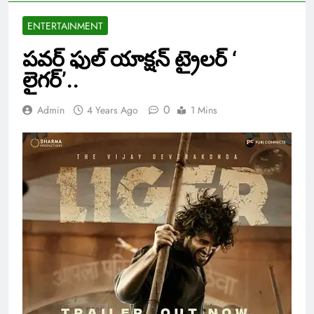
ENTERTAINMENT
పవర్ ఫుల్ యాక్షన్ ట్రైలర్ ‘
లైగర్’..
0
Admin
4 Years Ago
1 Mins