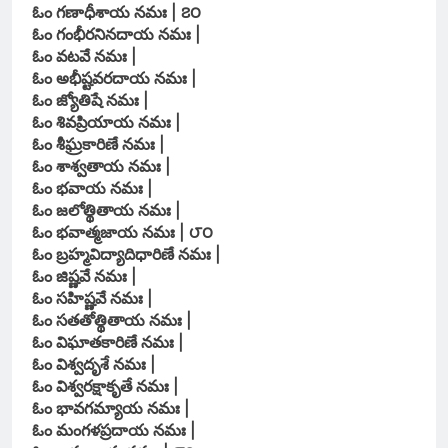
ఓం గణాధీశాయ నమః | ౭౦
ఓం గంభీరనినదాయ నమః |
ఓం వటవే నమః |
ఓం అభీష్టవరదాయ నమః |
ఓం జ్యోతిషే నమః |
ఓం శివప్రియాయ నమః |
ఓం శీఘ్రకారిణే నమః |
ఓం శాశ్వతాయ నమః |
ఓం భవాయ నమః |
ఓం జలోత్థితాయ నమః |
ఓం భవాత్మజాయ నమః | ౮౦
ఓం బ్రహ్మవిద్యాదిధారిణే నమః |
ఓం జిష్ణవే నమః |
ఓం సహిష్ణవే నమః |
ఓం సతతోత్థితాయ నమః |
ఓం విఘాతకారిణే నమః |
ఓం విశ్వదృశే నమః |
ఓం విశ్వరక్షాకృతే నమః |
ఓం భావగమ్యాయ నమః |
ఓం మంగళప్రదాయ నమః |