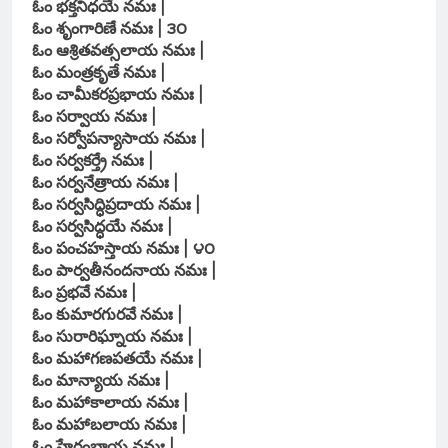
ఓం భక్తనిధయే నమః |
ఓం శృంగారిణే నమః | ౩౦
ఓం ఆశ్రితవత్సలాయ నమః |
ఓం మంత్రకృతే నమః |
ఓం చామీకరప్రభాయ నమః |
ఓం సర్వాయ నమః |
ఓం సర్వోపన్యాసాయ నమః |
ఓం సర్వకర్త్రే నమః |
ఓం సర్వనేత్రాయ నమః |
ఓం సర్వసిద్ధిప్రదాయ నమః |
ఓం సర్వసిద్ధయే నమః |
ఓం పంచహస్తాయ నమః | ౪౦
ఓం పార్వతీనందనాయ నమః |
ఓం ప్రభవే నమః |
ఓం కుమారగురవే నమః |
ఓం సురారిఘ్నాయ నమః |
ఓం మహాగణపతయే నమః |
ఓం మాన్యాయ నమః |
ఓం మహాకాలాయ నమః |
ఓం మహాబలాయ నమః |
ఓం హేరంబాయ నమః |