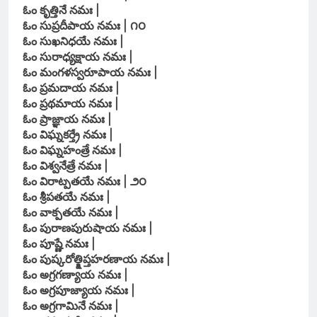
ఓం కృత్తినే నమః |
ఓం సుప్రదీపాయ నమః | ౧౦
ఓం సుఖనిధయే నమః |
ఓం సురాధ్యక్షాయ నమః |
ఓం మంగళస్వరూపాయ నమః |
ఓం ప్రమదాయ నమః |
ఓం ప్రథమాయ నమః |
ఓం ప్రాజ్ఞాయ నమః |
ఓం విఘ్నకర్త్రే నమః |
ఓం విఘ్నహంత్రే నమః |
ఓం విశ్వనేత్రే నమః |
ఓం విరాట్పతయే నమః | ౨౦
ఓం శ్రీపతయే నమః |
ఓం వాక్పతయే నమః |
ఓం పురాణపురుషాయ నమః |
ఓం పూష్ణే నమః |
ఓం పుష్కరోత్క్షిప్తహరణాయ నమః |
ఓం అగ్రగణ్యాయ నమః |
ఓం అగ్రపూజ్యాయ నమః |
ఓం అగ్రగామినే నమః |