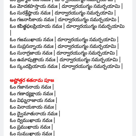
ఓం మోదకహస్తాయ నమః | దూర్వారయుగ్మం సమర్పయామి |
ఓం సురశ్రేష్ఠాయ నమః | దూర్వారయుగ్మం సమర్పయామి |
ఓం గజనాసికాయ నమః | దూర్వారయుగ్మం సమర్పయామి |
ఓం కపిత్థఫలప్రియాయ నమః | దూర్వారయుగ్మం సమర్పయామి
|
ఓం గజముఖాయ నమః | దూర్వారయుగ్మం సమర్పయామి |
ఓం సుప్రసన్నాయ నమః | దూర్వారయుగ్మం సమర్పయామి |
ఓం సురాగ్రజాయ నమః | దూర్వారయుగ్మం సమర్పయామి |
ఓం ఉమాపుత్రాయ నమః | దూర్వారయుగ్మం సమర్పయామి |
ఓం స్కందప్రియాయ నమః | దూర్వారయుగ్మం సమర్పయామి |
అష్టోత్తర శతనామ పూజ
ఓం గజాననాయ నమః |
ఓం గణాధ్యక్షాయ నమః |
ఓం విఘ్నరాజాయ నమః |
ఓం వినాయకాయ నమః |
ఓం ద్వైమాతురాయ నమః |
ఓం ద్విముఖాయ నమః |
ఓం ప్రముఖాయ నమః |
ఓం సుముఖాయ నమః |