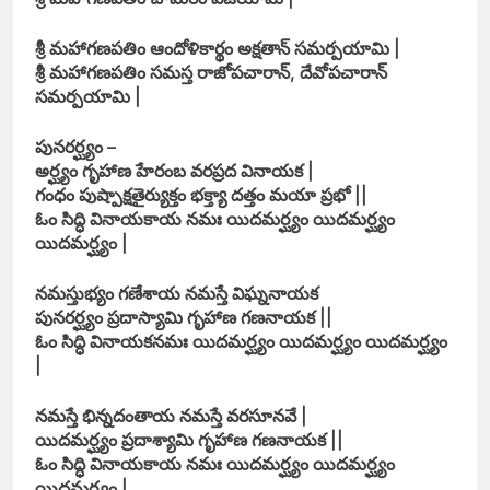
శ్రీ మహాగణపతిం ఆందోళికార్థం అక్షతాన్ సమర్పయామి |
శ్రీ మహాగణపతిం సమస్త రాజోపచారాన్, దేవోపచారాన్
సమర్పయామి |
పునరర్ఘ్యం –
అర్ఘ్యం గృహాణ హేరంబ వరప్రద వినాయక |
గంధం పుష్పాక్షతైర్యుక్తం భక్త్యా దత్తం మయా ప్రభో ||
ఓం సిద్ధి వినాయకాయ నమః యిదమర్ఘ్యం యిదమర్ఘ్యం
యిదమర్ఘ్యం |
నమస్తుభ్యం గణేశాయ నమస్తే విఘ్ననాయక
పునరర్ఘ్యం ప్రదాస్యామి గృహాణ గణనాయక ||
ఓం సిద్ధి వినాయకనమః యిదమర్ఘ్యం యిదమర్ఘ్యం యిదమర్ఘ్యం
|
నమస్తే భిన్నదంతాయ నమస్తే వరసూనవే |
యిదమర్ఘ్యం ప్రదాశ్యామి గృహాణ గణనాయక ||
ఓం సిద్ధి వినాయకాయ నమః యిదమర్ఘ్యం యిదమర్ఘ్యం
యిదమర్ఘ్యం |