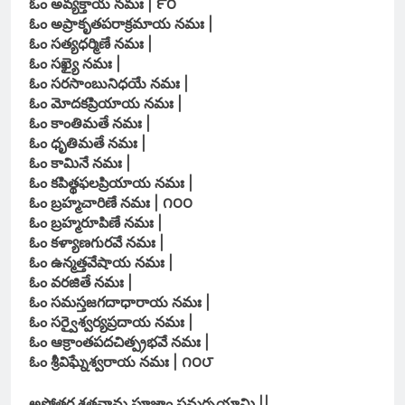
ఓం అవ్యక్తాయ నమః | ౯౦
ఓం అప్రాకృతపరాక్రమాయ నమః |
ఓం సత్యధర్మిణే నమః |
ఓం సఖ్యై నమః |
ఓం సరసాంబునిధయే నమః |
ఓం మోదకప్రియాయ నమః |
ఓం కాంతిమతే నమః |
ఓం ధృతిమతే నమః |
ఓం కామినే నమః |
ఓం కపిత్థఫలప్రియాయ నమః |
ఓం బ్రహ్మచారిణే నమః | ౧౦౦
ఓం బ్రహ్మరూపిణే నమః |
ఓం కళ్యాణగురవే నమః |
ఓం ఉన్మత్తవేషాయ నమః |
ఓం వరజితే నమః |
ఓం సమస్తజగదాధారాయ నమః |
ఓం సర్వైశ్వర్యప్రదాయ నమః |
ఓం ఆక్రాంతపదచిత్ప్రభవే నమః |
ఓం శ్రీవిఘ్నేశ్వరాయ నమః | ౧౦౮
అష్టోత్తర శతనామ పూజాం సమర్పయామి ||