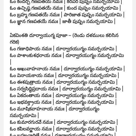
ఓం కందర్ప గణపతయే నమః | కరవీర పుష్పం సమర్పయామి |
ఓం ఉచ్చిష్ఠ గణపతయే నమః | కుంద పుష్పం సమర్పయామి |
ఓం బ్రహ్మ గణపతయే నమః | పారిజాత పుష్పం సమర్పయామి |
ఓం జ్ఞాన గణపతయే నమః | జాతీ పుష్పం సమర్పయామి |
ఏకవింశతి దూర్వాయుగ్మ పూజా – (రెండు దళములు కలిసిన
గరిక)
ఓం గణాధిపాయ నమః | దూర్వారయుగ్మం సమర్పయామి |
ఓం పాశాంకుశధరాయ నమః | దూర్వారయుగ్మం సమర్పయామి
|
ఓం ఆఖువాహనాయ నమః | దూర్వారయుగ్మం సమర్పయామి |
ఓం వినాయకాయ నమః | దూర్వారయుగ్మం సమర్పయామి |
ఓం ఈశపుత్రాయ నమః | దూర్వారయుగ్మం సమర్పయామి |
ఓం సర్వసిద్ధిప్రదాయ నమః | దూర్వారయుగ్మం సమర్పయామి |
ఓం ఏకదంతాయ నమః | దూర్వారయుగ్మం సమర్పయామి |
ఓం ఇభవక్త్రాయ నమః | దూర్వారయుగ్మం సమర్పయామి |
ఓం మూషికవాహనాయ నమః | దూర్వారయుగ్మం
సమర్పయామి |
ఓం కుమారగురవే నమః | దూర్వారయుగ్మం సమర్పయామి |
ఓం కపిలవర్ణాయ నమః | దూర్వారయుగ్మం సమర్పయామి |
ఓం బ్రహ్మచారిణే నమః | దూర్వారయుగ్మం సమర్పయామి |