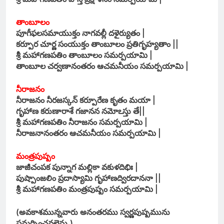
తాంబూలం
పూగీఫలసమాయుక్తం నాగవల్లీ దళైర్యుతం |
కర్పూర చూర్ణ సంయుక్తం తాంబూలం ప్రతిగృహ్యతాం ||
శ్రీ మహాగణపతిం తాంబూలం సమర్పయామి |
తాంబూల చర్వణానంతరం ఆచమనీయం సమర్పయామి |
నీరాజనం
నీరాజనం నీరజస్కన్ కర్పూరేణ కృతం మయా |
గృహాణ కరుణారాశే గజానన నమోఽస్తు తే||
శ్రీ మహాగణపతిం నీరాజనం సమర్పయామి |
నీరాజనానంతరం ఆచమనీయం సమర్పయామి |
మంత్రపుష్పం
జాజీచంపక పున్నాగ మల్లికా వకుళదిభిః |
పుష్పాంజలిం ప్రదాస్యామి గృహాణద్విరదాననా ||
శ్రీ మహాగణపతిం మంత్రపుష్పం సమర్పయామి |
(అవకాశమున్నవారు అనంతరము స్వర్ణపుష్పమును
సమర్పించవలెను.)