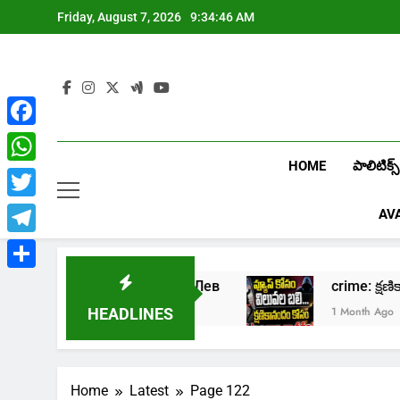
Skip
Friday, August 7, 2026
9:34:47 AM
to
content
Facebook
HOME
పాలిటిక్స్
WhatsApp
Twitter
AV
Telegram
Share
нлайн казино Лев
crime: క్షణికానందం కోసం 
1 Month Ago
HEADLINES
Home
Latest
Page 122