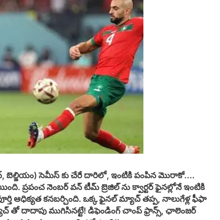
్, బెల్జియం) సెమీస్ కు చేరే దారిలో, ఇంటికి పంపిన మొరాకో….
 ప్రపంచ నెంబర్ వన్ టీమ్ బ్రెజిల్ ను క్వార్టర్ ఫైనల్లోనే ఇంటికి
తి ఆధిక్యత కనబర్చింది. ఒక్క ఫైనల్ మ్యాచ్ తప్ప, నాలుగేళ్ల ఫీఫా
ో దాదాపు ముగిసినట్టే! డిఫెండింగ్ చాంప్ ఫ్రాన్స్, ఛాలెంజర్