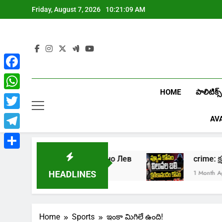
Skip
Friday, August 7, 2026
10:21:10 AM
to
content
Facebook
HOME
పాలిటిక్స్
WhatsApp
Twitter
AV
Telegram
Share
ть в онлайн казино Лев
crime: క్షణికానం
k Ago
1 Month Ago
HEADLINES
Home
Sports
ఇంకా మిగిలే ఉంది!