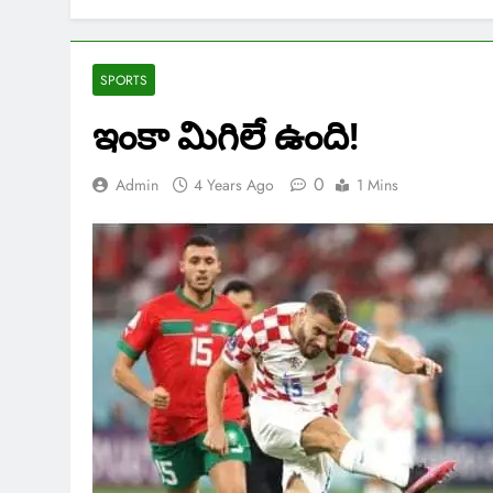
SPORTS
ఇంకా మిగిలే ఉంది!
0
Admin
4 Years Ago
1 Mins