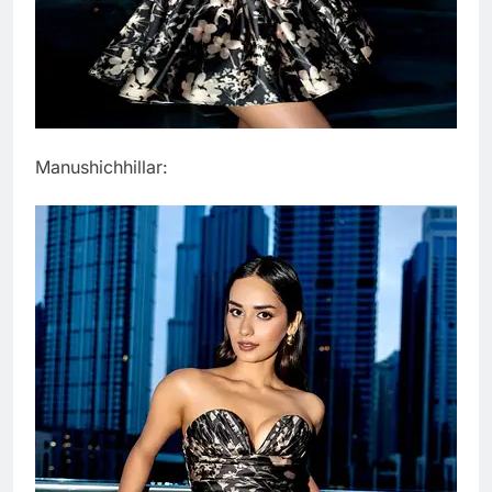
Manushichhillar: