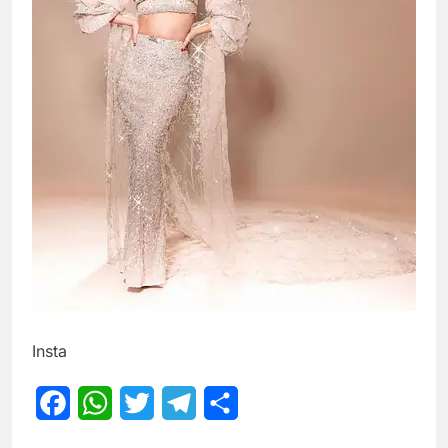
Insta
Facebook
WhatsApp
Twitter
Telegram
Share