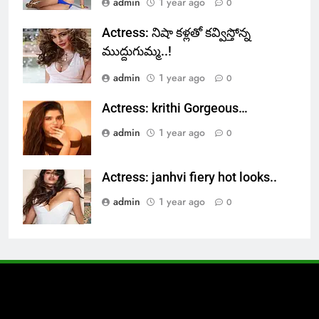
admin
1 year ago
0
Actress: నిషా కళ్లతో కవ్విస్తోన్న
ముద్దుగుమ్మ..!
admin
1 year ago
0
Actress: krithi Gorgeous…
admin
1 year ago
0
Actress: janhvi fiery hot looks..
admin
1 year ago
0