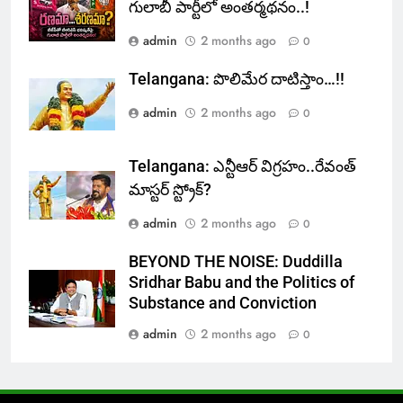
గులాబీ పార్టీలో అంతర్మథనం..!
admin
2 months ago
0
Telangana: పొలిమేర దాటిస్తాం…!!
admin
2 months ago
0
Telangana: ఎన్టీఆర్ విగ్రహం..రేవంత్
మాస్టర్ స్ట్రోక్‌?
admin
2 months ago
0
BEYOND THE NOISE: Duddilla
Sridhar Babu and the Politics of
Substance and Conviction
admin
2 months ago
0