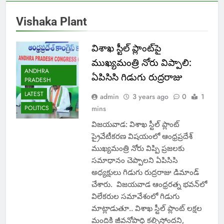
Vishaka Plant
విశాఖ స్టీల్‌ ప్లాంట్‌పై
ముఖ్యమంత్రి నోరు విప్పాలి:
ANDHRA
ఏపిసిసి గిడుగు రుద్రరాజు
PRADESH
LATEST
admin
3 years ago
0
1
POLITICS
mins
విజయవాడ: విశాఖ స్టీల్‌ ప్లాంట్‌
ప్రైవేటీకరణ విషయంలో ఆంధ్రప్రదేశ్‌
ముఖ్యమంత్రి నోరు విప్పి ప్రజలకు
సమాధానం చెప్పాలని ఏపిసిసి
అధ్యక్షులు గిడుగు రుద్రరాజు డిమాండ్
చేశారు. విజయవాడ ఆంధ్రరత్న భవన్‌లో
విలేకరుల సమావేశంలో గిడుగు
మాట్లాడుతూ.. విశాఖ స్టీల్‌ ప్లాంట్‌ లక్షల
మందికి జీవనోపాధి కల్పిస్తోందని,