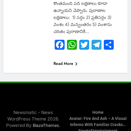
కొంతమంది పది లక్షణాలు కూడా
ఉన్నాయని చెప్పారు. పురాణాల
లక్షణాలు: 1) సర్గం 2) ప్రతిసర్గం 3)
వంశం 4) మన్వంతరం 5) వంశాను
చరితం పురాణానికి…
Facebook
WhatsApp
Twitter
Telegram
Share
Read More
Newsmatic - News
Home
WordPress Theme 2026.
Avatar: Fire And Ash – A Visual
Inferno With Familiar Cracks…
Powered By
.
BlazeThemes
Sports
Entertainment