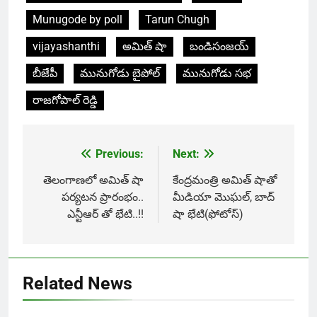
Munugode by poll
Tarun Chugh
vijayashanthi
అమిత్ షా
బండిసంజయ్
బీజేపీ
మునుగోడు బైపోల్
మునుగోడు సభ
రాజగోపాల్ రెడ్డి
Previous:
Next:
Post
navigation
తెలంగాణలో అమిత్ షా
కేంద్రమంత్రి అమిత్ షాతో
పర్యటన ప్రారంభం..
మీడియా మొఘల్, బాద్
ఎన్టీఆర్ తో భేటి..!!
షా భేటి(ఫోటోస్)
Related News