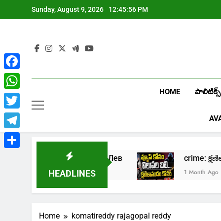
Skip
Sunday, August 9, 2026
12:45:57 PM
to
content
Facebook
HOME
పాలిటిక్స్
WhatsApp
Twitter
AV
Telegram
Share
в онлайн казино Лев
crime: క్షణికానందం క
o
1 Month Ago
HEADLINES
Home
komatireddy rajagopal reddy