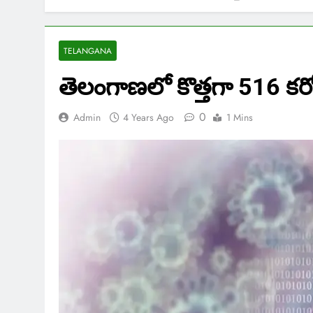
TELANGANA
తెలంగాణలో కొత్తగా 516 కరో
0
Admin
4 Years Ago
1 Mins