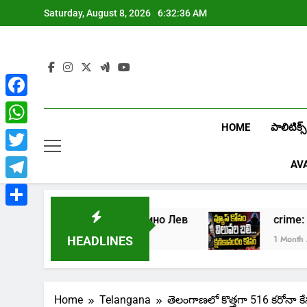
Skip
Saturday, August 8, 2026
6:32:37 AM
to
content
Facebook
HOME
పాలిటిక్స్
WhatsApp
Twitter
AV
Telegram
Share
грать в онлайн казино Лев
crime: క్షణి
Week Ago
1 Month Ago
HEADLINES
Home
Telangana
తెలంగాణలో కొత్తగా 516 కరోనా కే