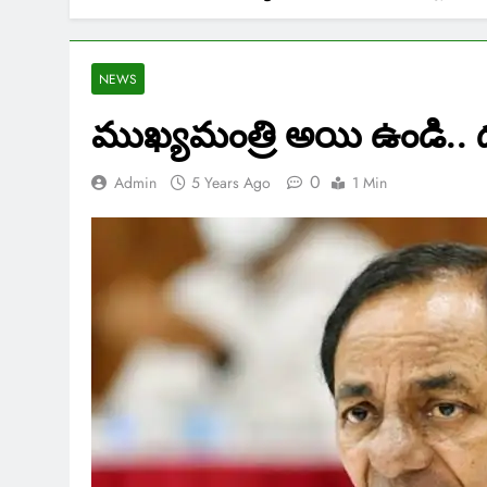
NEWS
ముఖ్యమంత్రి అయి ఉండి..
0
Admin
5 Years Ago
1 Min