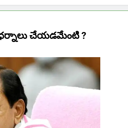
 ధర్నాలు చేయడమేంటి ?