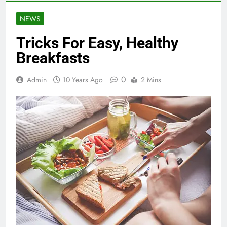
NEWS
Tricks For Easy, Healthy
Breakfasts
0
Admin
10 Years Ago
2 Mins