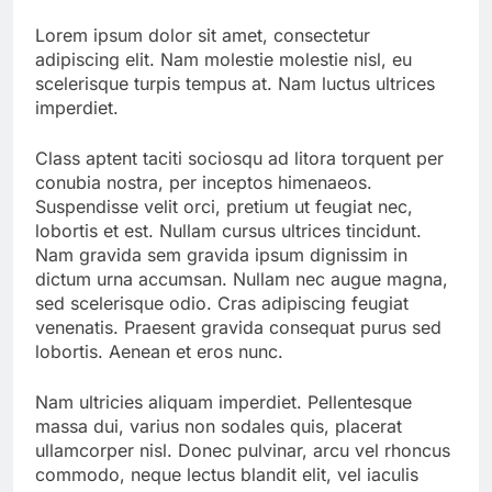
Lorem ipsum dolor sit amet, consectetur
adipiscing elit. Nam molestie molestie nisl, eu
scelerisque turpis tempus at. Nam luctus ultrices
imperdiet.
Class aptent taciti sociosqu ad litora torquent per
conubia nostra, per inceptos himenaeos.
Suspendisse velit orci, pretium ut feugiat nec,
lobortis et est. Nullam cursus ultrices tincidunt.
Nam gravida sem gravida ipsum dignissim in
dictum urna accumsan. Nullam nec augue magna,
sed scelerisque odio. Cras adipiscing feugiat
venenatis. Praesent gravida consequat purus sed
lobortis. Aenean et eros nunc.
Nam ultricies aliquam imperdiet. Pellentesque
massa dui, varius non sodales quis, placerat
ullamcorper nisl. Donec pulvinar, arcu vel rhoncus
commodo, neque lectus blandit elit, vel iaculis