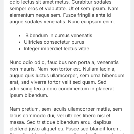
odio lectus sit amet metus. Curabitur sodales
semper eros et vulputate. Ut et sem ipsum. Nam
elementum neque sem. Fusce fringilla ante id
augue sodales venenatis. Nunc eu ipsum enim.
Bibendum in cursus venenatis
Ultricies consectetur purus
Integer imperdiet lectus vitae
Nunc odio odio, faucibus non porta a, venenatis
non mauris. Nam non tortor est. Nullam lacinia,
augue quis luctus ullamcorper, sem urna bibendum
erat, sed viverra tortor velit sed quam. Sed
adipiscing leo a odio condimentum in placerat
ipsum bibendum.
Nam pretium, sem iaculis ullamcorper mattis, sem
lacus commodo dui, vel ultrices libero nisl et
massa. Sed tristique bibendum arcu, dapibus
eleifend justo aliquet eu. Fusce sed blandit lorem.