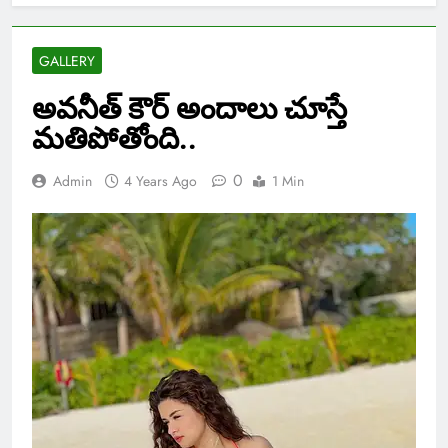
GALLERY
అవనీత్ కౌర్ అందాలు చూస్తే
మతిపోతోంది..
0
Admin
4 Years Ago
1 Min