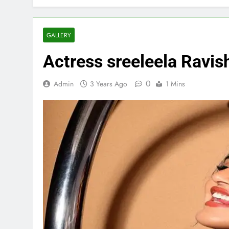
GALLERY
Actress sreeleela Ravi
0
Admin
3 Years Ago
1 Mins