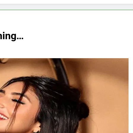
shing…