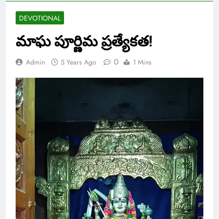
DEVOTIONAL
మాఘ పూర్ణిమ ప్రత్యేకత!
0
Admin
5 Years Ago
1 Mins