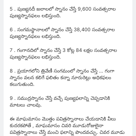
5 . పుణ్యనదీ జలాలలో స్నానం చేస్తే 9,600 సంవత్సరాల
పుణ్యస్నానఫలం లభిస్తుంది.
6 . సంగమస్థానాలలో స్నానం చేస్తే 38,400 సంవత్సరాల
పుణ్యస్నానఫలం లభిస్తుంది.
7 . గంగానదిలో స్నానం చేస్తే 3 కోట్ల 84 లక్షల సంవత్సరాల
పుణ్యస్నానఫలం లభిస్తుంది.
8 . ప్రయాగలోని త్రివేణీ సంగమంలో స్నానం చేస్తే … గంగా
స్నానం వలన కలిగే ఫలితం కన్నా నూరురెట్లు అధికఫలం
కలుగుతుంది.
9 . సముద్రస్నానం చేస్తే వచ్చే పుణ్యఫలాన్ని చెప్పడానికి
మాటలు చాలవు.
ఈ మాఘమాసం మొత్తం పవిత్రస్నానాలు చేయడానికి వీలు
కుదరకపోతే , మాఘమాసం చివరి మూడురోజులైనా
పవిత్రస్నానాలు చేస్తే మంచి ఫలాన్ని పొందవచ్చు. చివర మూడు