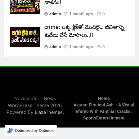
నాశనం!
admin
1 month ago
0
crime: ఒక్క క్లిక్‌తో మొదలై… జీవితాన్ని
కుదేలు చేసే మోసాలు..!!
admin
1 month ago
0
Newsmatic - News
Home
WordPress Theme 2026.
Avatar: Fire And Ash – A Visual
Inferno With Familiar Cracks…
Powered By
.
BlazeThemes
Sports
Entertainment
Optimized by Optimole