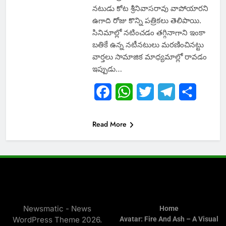
నటుడు కోట శ్రీనివాసరావు వాపోయారని
ఉగాది రోజు కొన్ని పత్రికలు తెలిపాయి.
సినిమాల్లో నటించడం తగ్గినాగాని ఇంకా
బతికే ఉన్న నటీనటులు మరణించినట్టు
వార్తలు సామాజిక మాధ్యమాల్లో రావడం
ఇప్పుడు…
Facebook
WhatsApp
Twitter
Telegram
Share
Read More
Newsmatic - News
Home
WordPress Theme 2026.
Avatar: Fire And Ash – A Visual