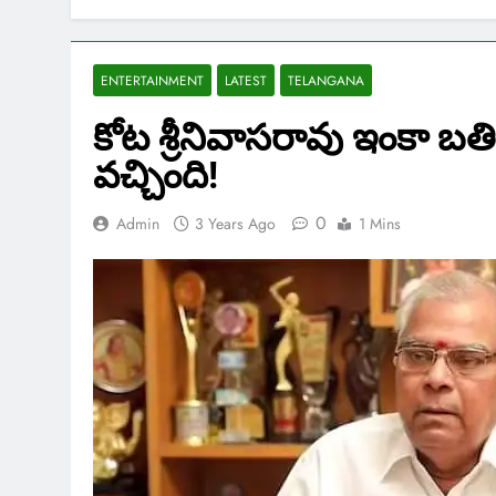
ENTERTAINMENT
LATEST
TELANGANA
కోట శ్రీనివాసరావు ఇంకా బ
వచ్చింది!
0
Admin
3 Years Ago
1 Mins