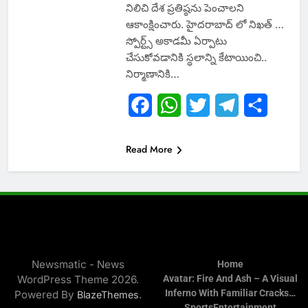
నిలిచి దేశ ప్రతిష్ఠను పెంచాలని
ఆకాంక్షించారు. హైదరాబాద్ లో నిఖత్ …
స్పోర్ట్స్ అకాడమీ ఏర్పాటు
చేసుకోవడానికి స్థలాన్ని కేటాయించి..
నిర్మాణానికి…
Facebook
WhatsApp
Twitter
Telegram
Share
Read More
Newsmatic - News
Home
WordPress Theme 2026.
Avatar: Fire And Ash – A Visual
Inferno With Familiar Cracks…
Powered By
.
BlazeThemes
Sports
Entertainment