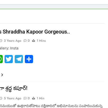
s Shraddha Kapoor Gorgeous..
3 Years Ago
0
1 Mins
llery: Insta
ebook
WhatsApp
Twitter
Telegram
Share
గా శ్రద్ధ కపూర్!
5 Years Ago
0
1 Min
మయంతో ఉత్తరాదితోపాటు దక్షిణాదిలో అభిమానులను సంపాదించుకున్న