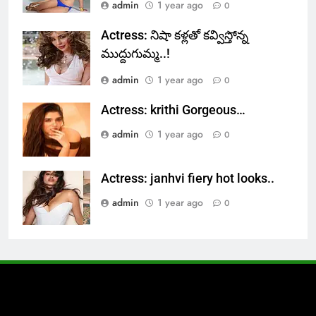
admin
1 year ago
0
Actress: నిషా కళ్లతో కవ్విస్తోన్న
ముద్దుగుమ్మ..!
admin
1 year ago
0
Actress: krithi Gorgeous…
admin
1 year ago
0
Actress: janhvi fiery hot looks..
admin
1 year ago
0