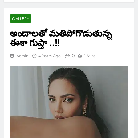
GALLERY
అందాలతో మతిపోగొడుతున్న
ఈశా గుప్తా ..!!
0
Admin
4 Years Ago
1 Mins