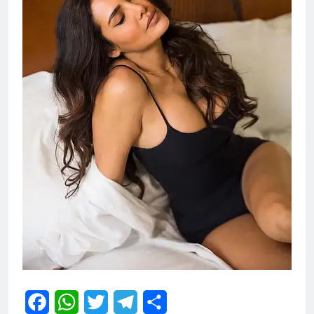
Facebook
WhatsApp
Twitter
Telegram
Share