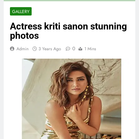
GALLERY
Actress kriti sanon stunning
photos
0
Admin
3 Years Ago
1 Mins