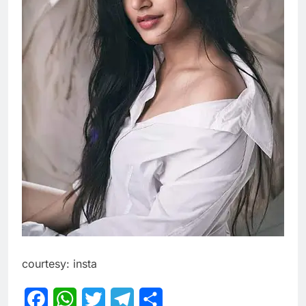
courtesy: insta
Facebook
WhatsApp
Twitter
Telegram
Share