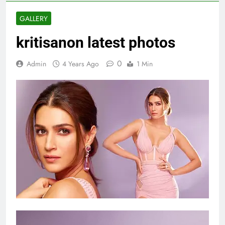
GALLERY
kritisanon latest photos
0
Admin
4 Years Ago
1 Min