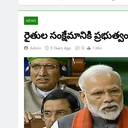
NEWS
రైతుల సంక్షేమానికి ప్రభుత్వ
0
Admin
5 Years Ago
1 Min