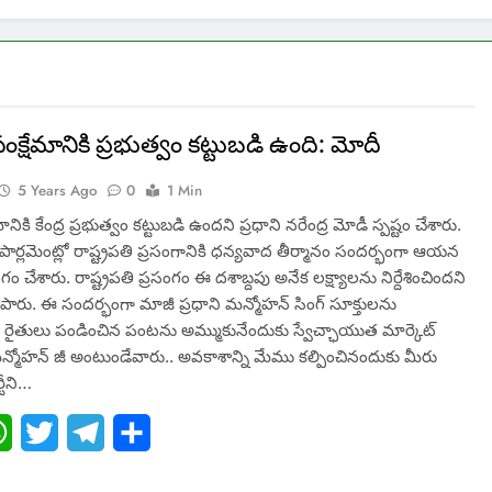
ంక్షేమానికి ప్రభుత్వం కట్టుబడి ఉంది: మోదీ
5 Years Ago
0
1 Min
ానికి కేంద్ర ప్రభుత్వం కట్టుబడి ఉందని ప్రధాని నరేంద్ర మోడీ స్పష్టం చేశారు.
ర్లమెంట్లో రాష్ట్రపతి ప్రసంగానికి ధన్యవాద తీర్మానం సందర్భంగా ఆయన
సంగం చేశారు. రాష్ట్రపతి ప్రసంగం ఈ దశాబ్దపు అనేక లక్ష్యాలను నిర్దేశించిందని
రు. ఈ సందర్భంగా మాజీ ప్రధాని మన్మోహన్ సింగ్ సూక్తులను
. రైతులు పండించిన పంటను అమ్ముకునేందుకు స్వేచ్ఛాయుత మార్కెట్
్మోహన్ జీ అంటుండేవారు.. అవకాశాన్ని మేము కల్పించినందుకు మీరు
్టీని…
ebook
WhatsApp
Twitter
Telegram
Share