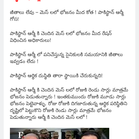
జీతాలు లేవు – మెస్ లలో భోజనం మీద కోత ! పాకిస్థాన్ ఆర్మీ
గోస!
పాకిస్థాన్ ఆర్మీ కి చెందిన మెస్ లలో భోజనం మీద రేషన్
విధించిన అధికారులు!
పాకిస్థాన్ ఆర్మీ లో పనిచేస్తున్న సైనికులకి సమయానికి జీతాలు
ఇవ్వడం లేదు !
పాకిస్థాన్ ఆర్ధిక దుస్థితి తారా స్థాయికి చేరుకున్నది!
పాకిస్థాన్ ఆర్మీ కి చెందిన మెస్ లలో రోజుకి రెండు సార్లు మాత్రమే
భోజనం పెడుతున్నారు ! ఇంతకుముందు రోజుకి మూడు సార్లు
భోజనం పెట్టెవాళ్ళు. రోజు రోజుకి దిగజారుతున్న ఆర్ధిక పరిస్థితిని
దృష్టిలో పెట్టుకొని రోజుకి రెండు సార్లు మాత్రమే భోజనం
పెడుతున్నారు ఆర్మీ కి చెందిన మెస్ లలో !