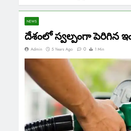
NEWS
దేశంలో స్వల్పంగా పెరిగిన
0
Admin
5 Years Ago
1 Min