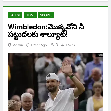
LATEST
NEWS
SPORTS
Wimbledon:మొక్కవోని నీ
పట్టుదలకు శాల్యూట్!
0
Admin
1 Year Ago
1 Mins