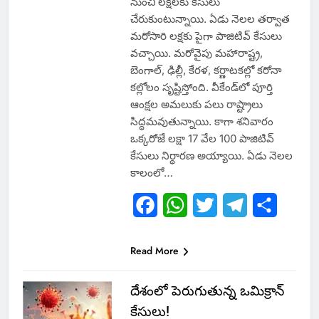
నుంచి లక్షలకు కేసులు
చేరుకుంటున్నాయి. ఏడు నెలల తర్వాత
మరోసారి లక్షకు పైగా పాజిటివ్‌ కేసులు
వచ్చాయి. మరోవైపు మహారాష్ట్ర,
బెంగాల్‌, ఢిల్లీ, కేరళ, కర్ణాటకల్లో కరోనా
కల్లోలం సృష్టిస్తోంది. వీకేండ్‌లో పూర్తి
ఆంక్షల అమలుకు పలు రాష్ట్రాలు
సిద్ధమవుతున్నాయి. కాగా శనివారం
ఒక్కరోజే లక్షా 17 వేల 100 పాజిటివ్‌
కేసులు నిర్ధారణ అయ్యాయి. ఏడు నెలల
కాలంలో…
Facebook
WhatsApp
Twitter
Telegram
Share
Read More
దేశంలో పెరుగుతున్న ఒమిక్రాన్
కేసులు!