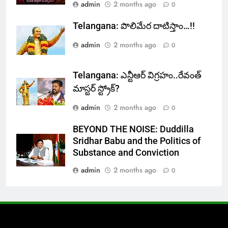
admin
2 months ago
0
Telangana: పొలిమేర దాటిస్తాం…!!
admin
2 months ago
0
Telangana: ఎన్టీఆర్ విగ్రహం..రేవంత్
మాస్టర్ స్ట్రోక్‌?
admin
2 months ago
0
BEYOND THE NOISE: Duddilla
Sridhar Babu and the Politics of
Substance and Conviction
admin
2 months ago
0