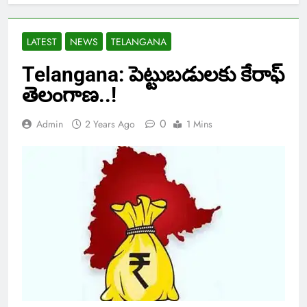
LATEST
NEWS
TELANGANA
Telangana: పెట్టుబడులకు కేరాఫ్
తెలంగాణ..!
0
Admin
2 Years Ago
1 Mins