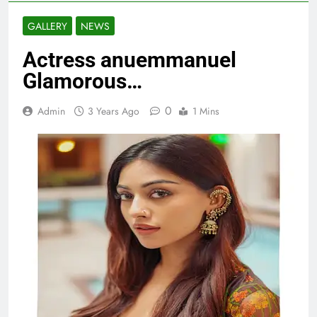
GALLERY
NEWS
Actress anuemmanuel
Glamorous…
0
Admin
3 Years Ago
1 Mins