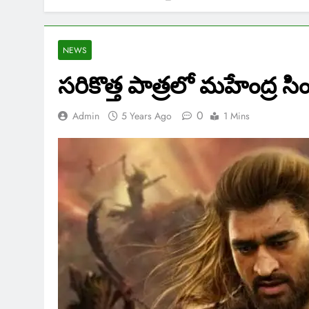
NEWS
సరికొత్త పాత్రలో మహేంద్ర సిం
0
Admin
5 Years Ago
1 Mins